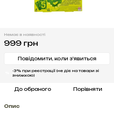
Немає в наявності
999 грн
Повідомити, коли з'явиться
-3% при реєстрації (не діє на товари зі
%
знижкою)
До обраного
Порівняти
Опис