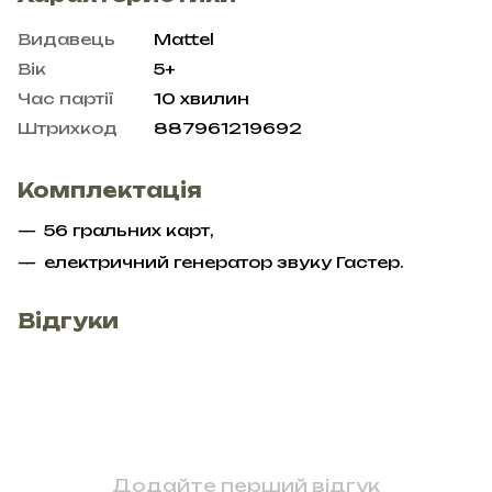
Видавець
Mattel
Вік
5+
Час партії
10 хвилин
Штрихкод
887961219692
Комплектація
56 гральних карт,
електричний генератор звуку Гастер.
Відгуки
Додайте перший відгук