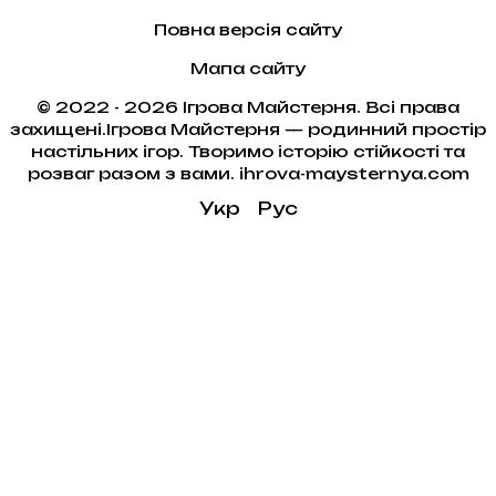
Повна версія сайту
Мапа сайту
© 2022 - 2026 Ігрова Майстерня. Всі права
захищені.Ігрова Майстерня — родинний простір
настільних ігор. Творимо історію стійкості та
розваг разом з вами. ihrova-maysternya.com
Укр
Рус