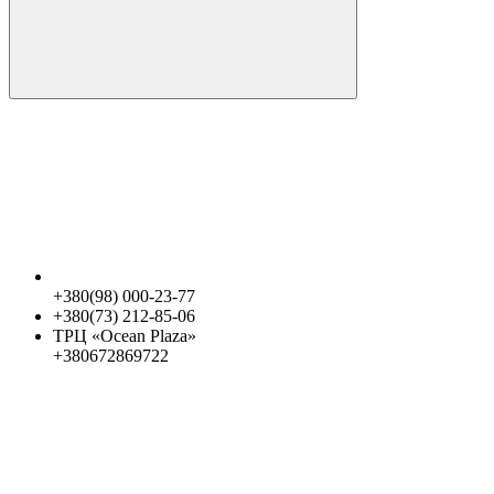
+380(98) 000-23-77
+380(73) 212-85-06
ТРЦ «Ocean Plaza»
+380672869722