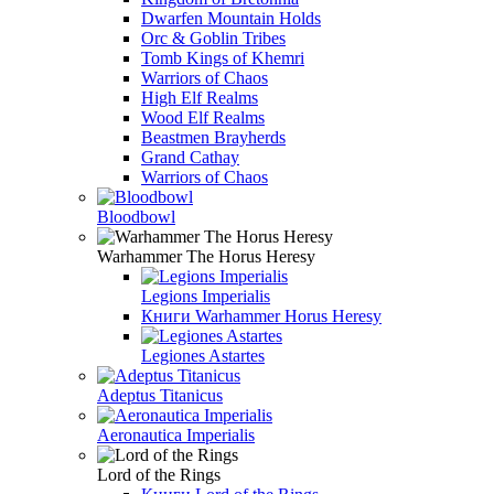
Dwarfen Mountain Holds
Orc & Goblin Tribes
Tomb Kings of Khemri
Warriors of Chaos
High Elf Realms
Wood Elf Realms
Beastmen Brayherds
Grand Cathay
Warriors of Chaos
Bloodbowl
Warhammer The Horus Heresy
Legions Imperialis
Книги Warhammer Horus Heresy
Legiones Astartes
Adeptus Titanicus
Aeronautica Imperialis
Lord of the Rings