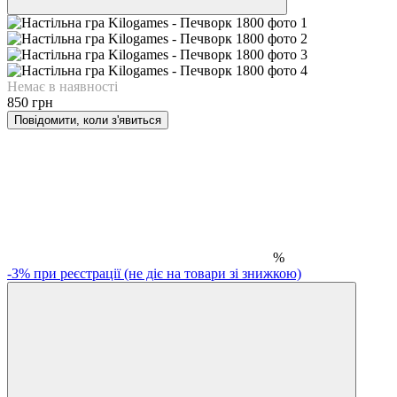
Немає в наявності
850 грн
Повідомити, коли з'явиться
%
-3% при реєстрації (не діє на товари зі знижкою)