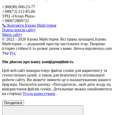
+380(98) 000-23-77
+380(73) 212-85-06
ТРЦ «Ocean Plaza»
+380672869722
📞 Контакти Ігрова Майстерня
Повна версія сайту
Мапа сайту
© 2022 - 2026 Ігрова Майстерня. Всі права захищені.Ігрова
Майстерня — родинний простір настільних ігор. Творимо
історію стійкості та розваг разом з вами. ihrova-maysternya.com
Укр
Рус
Ми дбаємо про вашу конфіденційність
Цей веб-сайт використовує файли cookie для маркетингу та
статистичних цілей, а також для безпечної та оптимальної
роботи сайту. Ви можете змінити це в налаштуваннях вашого
браузера. Натисніть кнопку «Погодитися», щоб дати згоду на
використання файлів cookie. Детальніше можна ознайомитися
на сторінці
Угода користувача
.
Погодитися