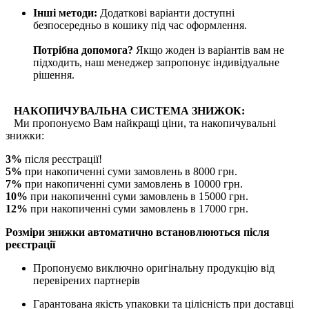
Інші методи:
Додаткові варіанти доступні
безпосередньо в кошику під час оформлення.
Потрібна допомога?
Якщо жоден із варіантів вам не
підходить, наш менеджер запропонує індивідуальне
рішення.
НАКОПИЧУВАЛЬНА СИСТЕМА ЗНИЖОК:
Ми пропонуємо Вам найкращі ціни, та накопичувальні
знижки:
3%
після реєстрації!
5%
при накопиченні суми замовлень в 8000 грн.
7%
при накопиченні суми замовлень в 10000 грн.
10%
при накопиченні суми замовлень в 15000 грн.
12%
при накопиченні суми замовлень в 17000 грн.
Розміри знижки автоматично встановлюються після
реєстрації
Пропонуємо виключно оригінальну продукцію від
перевірених партнерів
Гарантована якість упаковки та цілісність при доставці