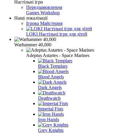
Настільні ігри
Передзамовлення
Games Workshop
Наші локалізації
Ігрова Майстерня
LOKI Настільні ігри для дітей
Warhammer 40,000
Adeptus Astartes - Space Marines
Black Templars
Blood Angels
Dark Angels
Deathwatch
Imperial Fists
Iron Hands
Grey Knights