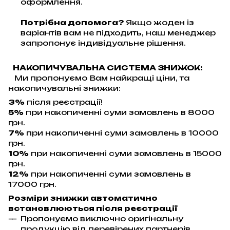
оформлення.
Потрібна допомога?
Якщо жоден із
варіантів вам не підходить, наш менеджер
запропонує індивідуальне рішення.
НАКОПИЧУВАЛЬНА СИСТЕМА ЗНИЖОК:
Ми пропонуємо Вам найкращі ціни, та
накопичувальні знижки:
3%
після реєстрації!
5%
при накопиченні суми замовлень в 8000
грн.
7%
при накопиченні суми замовлень в 10000
грн.
10%
при накопиченні суми замовлень в 15000
грн.
12%
при накопиченні суми замовлень в
17000 грн.
Розміри знижки автоматично
встановлюються після реєстрації
Пропонуємо виключно оригінальну
продукцію від перевірених партнерів