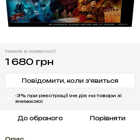
Немає в наявності
1 680 грн
Повідомити, коли з'явиться
-3% при реєстрації (не діє на товари зі
%
знижкою)
До обраного
Порівняти
Опис