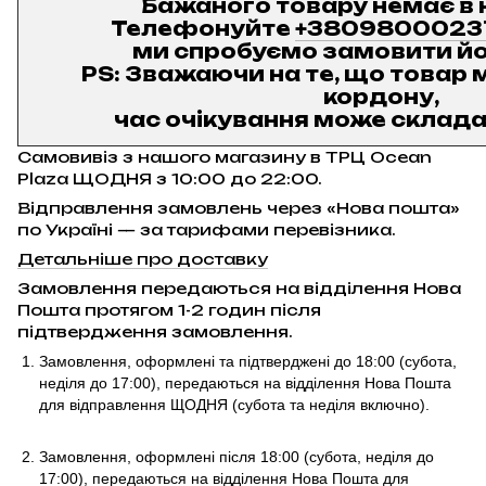
Бажаного товару немає в 
Телефонуйте
+3809800023
ми спробуємо замовити йо
PS: Зважаючи на те, що товар м
кордону,
час очікування може складат
Самовивіз з нашого магазину в ТРЦ Ocean
Plaza ЩОДНЯ з 10:00 до 22:00.
Відправлення замовлень через «Нова пошта»
по Україні — за тарифами перевізника.
Детальніше про доставку
Замовлення передаються на відділення Нова
Пошта протягом 1-2 годин після
підтвердження замовлення.
Замовлення, оформлені та підтверджені до 18:00
(субота,
неділя до 17:00)
, передаються на відділення Нова Пошта
для відправлення ЩОДНЯ (субота та неділя включно).
Замовлення, оформлені після 18:00 (субота, неділя до
17:00),
передаються на відділення Нова Пошта для