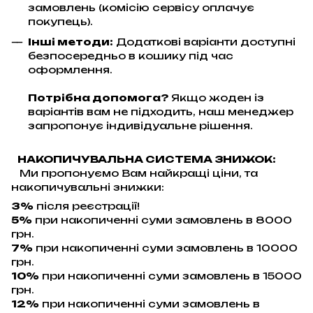
замовлень (комісію сервісу оплачує
покупець).
Інші методи:
Додаткові варіанти доступні
безпосередньо в кошику під час
оформлення.
Потрібна допомога?
Якщо жоден із
варіантів вам не підходить, наш менеджер
запропонує індивідуальне рішення.
НАКОПИЧУВАЛЬНА СИСТЕМА ЗНИЖОК:
Ми пропонуємо Вам найкращі ціни, та
накопичувальні знижки:
3%
після реєстрації!
5%
при накопиченні суми замовлень в 8000
грн.
7%
при накопиченні суми замовлень в 10000
грн.
10%
при накопиченні суми замовлень в 15000
грн.
12%
при накопиченні суми замовлень в