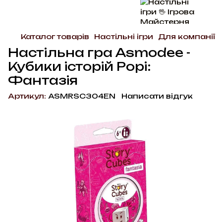
Каталог товарів
Настільні ігри
Для компанії
Настільна гра Asmodee -
Кубики історій Рорі:
Фантазія
Артикул:
ASMRSC304EN
Написати відгук