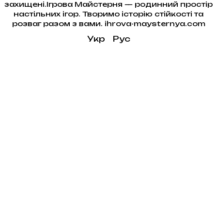
захищені.Ігрова Майстерня — родинний простір
настільних ігор. Творимо історію стійкості та
розваг разом з вами. ihrova-maysternya.com
Укр
Рус