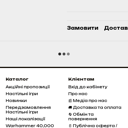
Замовити
Достав
Каталог
Клієнтам
Акційні пропозиції
Вхід до кабінету
Настільні ігри
Про нас
Новинки
📰 Медіа про нас
Передзамовлення
🚚 Доставка та оплата
Настільні ігри
🔄 Обмін та
Наші локалізації
повернення
Warhammer 40,000
📄 Публічна оферта /