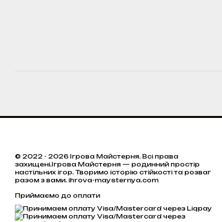
© 2022 - 2026 Ігрова Майстерня. Всі права
захищені.Ігрова Майстерня — родинний простір
настільних ігор. Творимо історію стійкості та розваг
разом з вами. ihrova-maysternya.com
Приймаємо до оплати