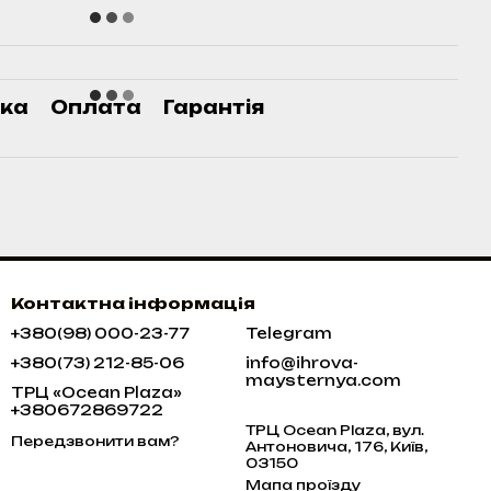
ка
Оплата
Гарантія
Контактна інформація
+380(98) 000-23-77
Telegram
+380(73) 212-85-06
info@ihrova-
maysternya.com
ТРЦ «Ocean Plaza»
+380672869722
ТРЦ Ocean Plaza, вул.
Передзвонити вам?
Антоновича, 176, Київ,
03150
Мапа проїзду