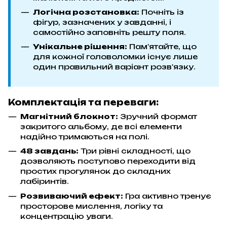
Логічна розстановка:
Почніть із
фігур, зазначених у завданні, і
самостійно заповніть решту поля.
Унікальне рішення:
Пам'ятайте, що
для кожної головоломки існує лише
один правильний варіант розв'язку.
Комплектація та переваги:
Магнітний блокнот:
Зручний формат
закритого альбому, де всі елементи
надійно тримаються на полі.
48 завдань:
Три рівні складності, що
дозволяють поступово переходити від
простих прогулянок до складних
лабіринтів.
Розвиваючий ефект:
Гра активно тренує
просторове мислення, логіку та
концентрацію уваги.