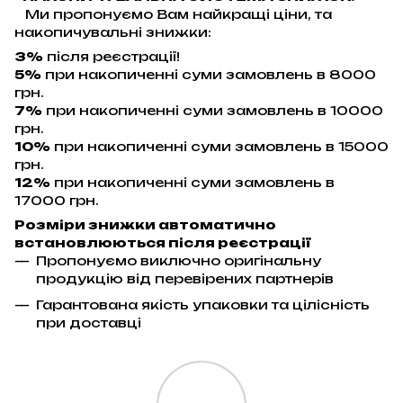
Ми пропонуємо Вам найкращі ціни, та
накопичувальні знижки:
3%
після реєстрації!
5%
при накопиченні суми замовлень в 8000
грн.
7%
при накопиченні суми замовлень в 10000
грн.
10%
при накопиченні суми замовлень в 15000
грн.
12%
при накопиченні суми замовлень в
17000 грн.
Розміри знижки автоматично
встановлюються після реєстрації
Пропонуємо виключно оригінальну
продукцію від перевірених партнерів
Гарантована якість упаковки та цілісність
при доставці