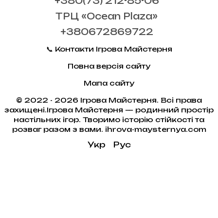
+380(73) 212-85-06
ТРЦ «Ocean Plaza»
+380672869722
📞 Контакти Ігрова Майстерня
Повна версія сайту
Мапа сайту
© 2022 - 2026 Ігрова Майстерня. Всі права
захищені.Ігрова Майстерня — родинний простір
настільних ігор. Творимо історію стійкості та
розваг разом з вами. ihrova-maysternya.com
Укр
Рус