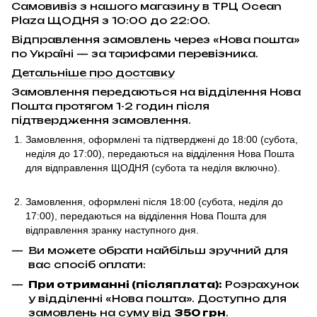
Самовивіз з нашого магазину в ТРЦ Ocean
Plaza ЩОДНЯ з 10:00 до 22:00.
Відправлення замовлень через «Нова пошта»
по Україні — за тарифами перевізника.
Детальніше про доставку
Замовлення передаються на відділення Нова
Пошта протягом 1-2 годин після
підтвердження замовлення.
Замовлення, оформлені та підтверджені до 18:00
(субота,
неділя до 17:00)
, передаються на відділення Нова Пошта
для відправлення ЩОДНЯ (субота та неділя включно).
Замовлення, оформлені після 18:00 (субота, неділя до
17:00),
передаються на відділення Нова Пошта для
відправлення
зранку наступного дня.
Ви можете обрати найбільш зручний для
вас спосіб оплати:
При отриманні (післяплата):
Розрахунок
у відділенні «Нова пошта». Доступно для
замовлень на суму від
350 грн
.